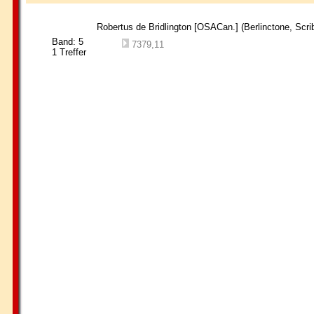
Robertus de Bridlington [OSACan.]
(Berlinctone, Scri
Band: 5
7379,11
1 Treffer