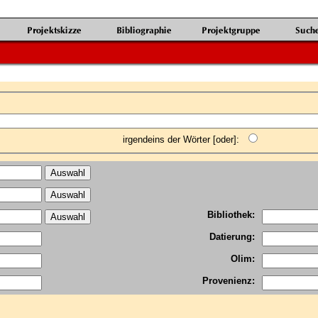
irgendeins der Wörter [oder]:
Bibliothek:
Datierung:
Olim:
Provenienz: