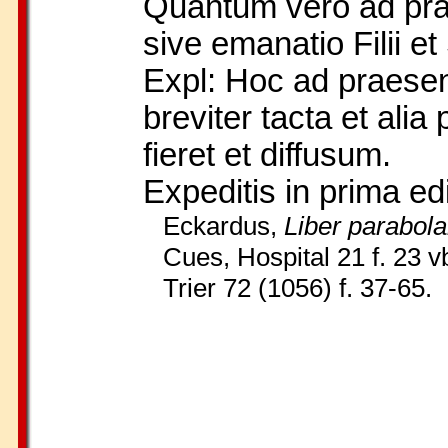
Quantum vero ad prae
sive emanatio Filii et
Expl: Hoc ad praesens
breviter tacta et ali
fieret et diffusum.
Expeditis in prima ed
Eckardus,
Liber parabol
Cues, Hospital 21 f. 23 vb
Trier 72 (1056) f. 37-65.